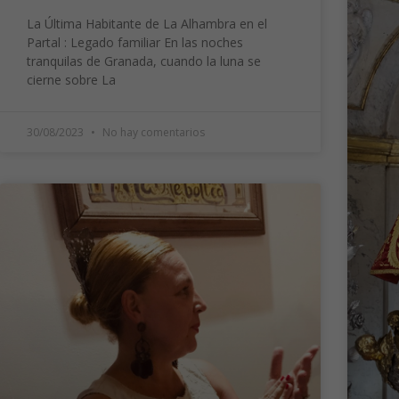
La Última Habitante de La Alhambra en el
Partal : Legado familiar En las noches
tranquilas de Granada, cuando la luna se
cierne sobre La
30/08/2023
No hay comentarios