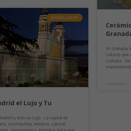
MADRID LUXURY
Cerámic
Granada
En Granada l
culturas que v
cristiana . D
mantentiend
11/09/2022
drid el Lujo y Tu
adrid tu eres un Lujo . La capital de
ña, cosmopólita, artística, cultural,
rtida, gastronómica, histórica, hace que