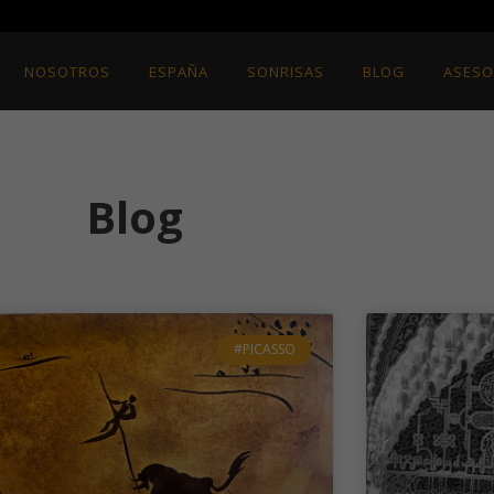
NOSOTROS
ESPAÑA
SONRISAS
BLOG
ASESO
Blog
#PICASSO