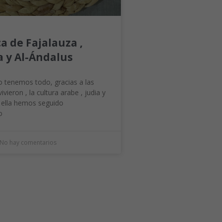
a de Fajalauza ,
 y Al-Ándalus
o tenemos todo, gracias a las
ivieron , la cultura arabe , judia y
e ella hemos seguido
o
No hay comentarios