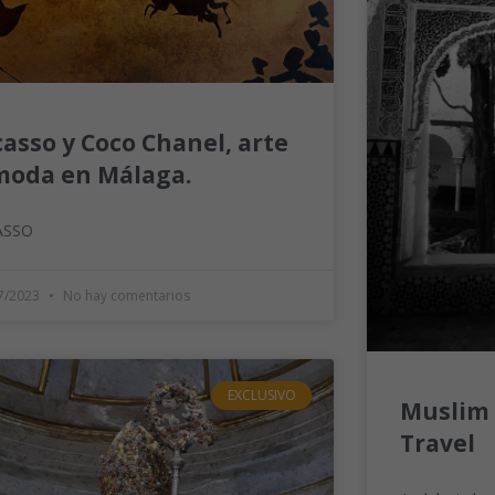
casso y Coco Chanel, arte
moda en Málaga.
ASSO
7/2023
No hay comentarios
EXCLUSIVO
Muslim 
Travel