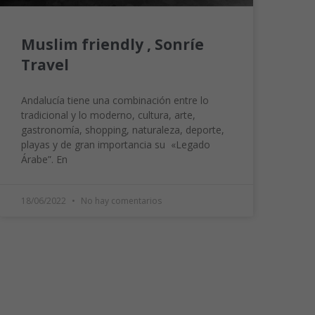
Muslim friendly , Sonríe
Travel
Andalucía tiene una combinación entre lo
tradicional y lo moderno, cultura, arte,
gastronomía, shopping, naturaleza, deporte,
playas y de gran importancia su «Legado
Árabe”. En
18/06/2022
No hay comentarios