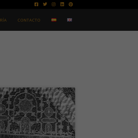
RÍA
CONTACTO