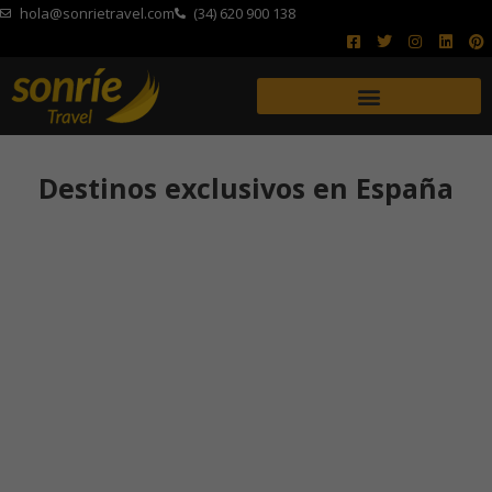
hola@sonrietravel.com
(34) 620 900 138
Destinos exclusivos en España
Andalucía
te sonríe
Cuna de culturas que vivieron durante siglos dejando sus
raíces en cada uno de sus rincones.