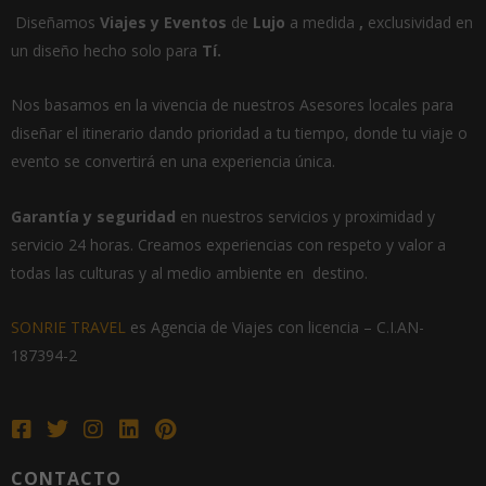
Diseñamos
Viajes
y
E
ventos
de
Lujo
a medida
,
exclusividad en
un
diseño hecho solo para
Tí.
Nos basamos en la vivencia de nuestros Asesores locales para
diseñar el itinerario dando prioridad a tu tiempo, donde tu viaje o
evento se convertirá en una experiencia única.
Garantía
y seguridad
en nuestros servicios y proximidad y
servicio 24 horas.
Creamos experiencias con respeto y valor a
todas las culturas y al medio ambiente en destino.
SONRIE TRAVEL
es Agencia de Viajes con licencia –
C.I.AN-
187394-2
CONTACTO