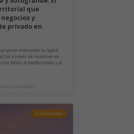
a y Sotogrande: El
rritorial que
 negocios y
e privado en
 propone redescubrir la capital
el Sol a través de reuniones en
encios frente al Mediterráneo y el
No hay comentarios
NOTADEPRENSA