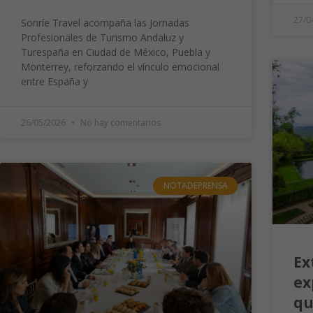
27/0
Sonríe Travel acompaña las Jornadas
Profesionales de Turismo Andaluz y
Turespaña en Ciudad de México, Puebla y
Monterrey, reforzando el vínculo emocional
entre España y
26/05/2026
No hay comentarios
NOTADEPRENSA
Ex
ex
qu