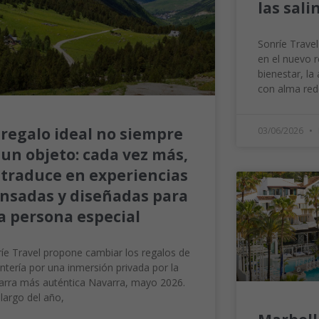
las sali
Sonríe Travel
en el nuevo r
bienestar, la
con alma red
 regalo ideal no siempre
03/06/2026
 un objeto: cada vez más,
 traduce en experiencias
nsadas y diseñadas para
a persona especial
íe Travel propone cambiar los regalos de
ntería por una inmersión privada por la
arra más auténtica Navarra, mayo 2026.
 largo del año,