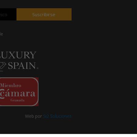
Suscribirse
de
Web por
Si2 Soluciones