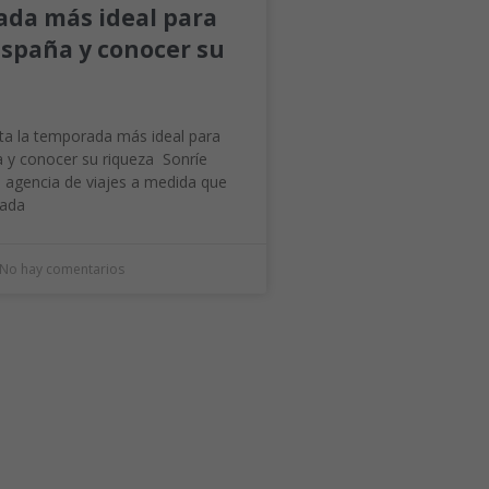
da más ideal para
 España y conocer su
a
a la temporada más ideal para
a y conocer su riqueza Sonríe
a agencia de viajes a medida que
cada
No hay comentarios