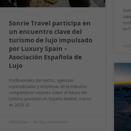
Sonr
sali
Sonrie Travel participa en
noch
en 
un encuentro clave del
turismo de lujo impulsado
12/0
por Luxury Spain –
Asociación Española de
Lujo
Profesionales del sector, agencias
especializadas y empresas de la industria
compartieron visiones sobre el futuro del
turismo premium en España Madrid, marzo
de 2026. El
20/03/2026
No hay comentarios