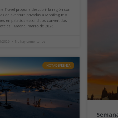
ie Travel propone descubrir la región con
das de aventura privadas a Monfragüe y
es en palacios escondidos convertidos
hoteles Madrid, marzo de 2026.
3/2026
No hay comentarios
NOTADEPRENSA
Semana