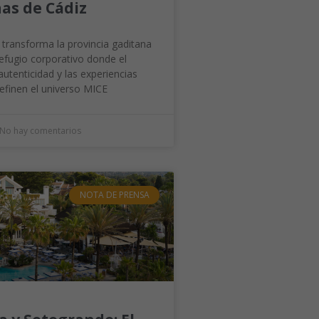
nas de Cádiz
 transforma la provincia gaditana
efugio corporativo donde el
 autenticidad y las experiencias
efinen el universo MICE
No hay comentarios
NOTA DE PRENSA