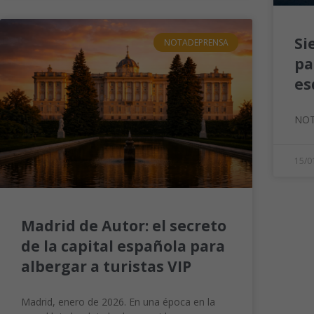
Si
NOTADEPRENSA
pa
es
NOT
15/0
Madrid de Autor: el secreto
de la capital española para
albergar a turistas VIP
Madrid, enero de 2026. En una época en la