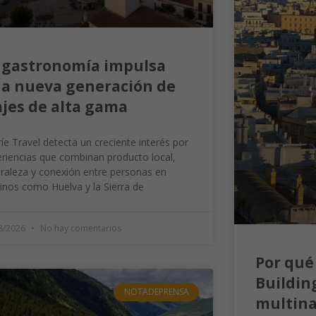
 gastronomía impulsa
a nueva generación de
ajes de alta gama
íe Travel detecta un creciente interés por
riencias que combinan producto local,
raleza y conexión entre personas en
inos como Huelva y la Sierra de
8/2026
No hay comentarios
Por qué
Building
NOTADEPRENSA
multina