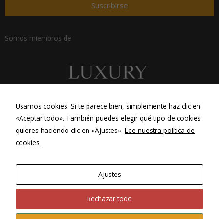
Suscribirse
Somos miembros de
Usamos cookies. Si te parece bien, simplemente haz clic en
«Aceptar todo». También puedes elegir qué tipo de cookies
quieres haciendo clic en «Ajustes».
Lee nuestra política de
cookies
Ajustes
Web por
Si2 Soluciones
Rechazar todo