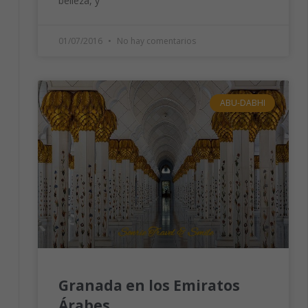
belleza, y
01/07/2016
No hay comentarios
ABU-DABHI
Granada en los Emiratos
Árabes