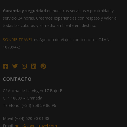
Garantía
y seguridad
en nuestros servicios y proximidad y
servicio 24 horas.
Creamos experiencias con respeto y valor a
todas las culturas y al medio ambiente en destino.
SONRIE TRAVEL
es Agencia de Viajes con licencia –
C.I.AN-
187394-2
CONTACTO
C/ Ancha de La Virgen 17 Bajo B
C.P: 18009 – Granada
Teléfono: (+34) 958 59 86 96
Móvil: (+34) 620 90 01 38
Email:
hola@sonrietravel.com