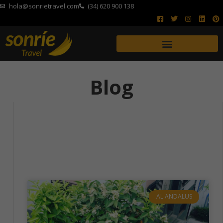
hola@sonrietravel.com
(34) 620 900 138
Blog
AL ANDALUS