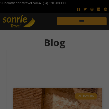
hola@sonrietravel.com
(34) 620 900 138
Blog
ALHAMBRA