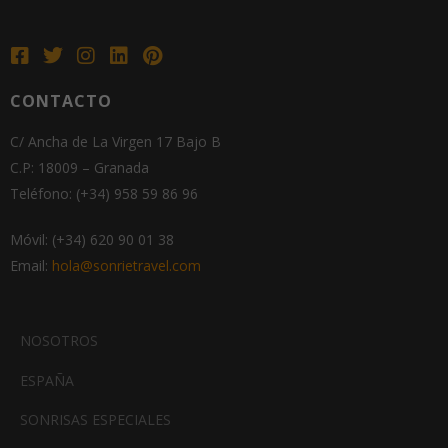
CONTACTO
C/ Ancha de La Virgen 17 Bajo B
C.P: 18009 – Granada
Teléfono: (+34) 958 59 86 96
Móvil: (+34) 620 90 01 38
Email:
hola@sonrietravel.com
NOSOTROS
ESPAÑA
SONRISAS ESPECIALES