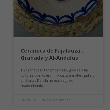
Cerámica de Fajalauza ,
Granada y Al-Ándalus
En Granada lo tenemos todo, gracias a las
culturas que vivieron , la cultura arabe , judia y
cristiana . De ella hemos seguido
mantentiendo
11/09/2022
No hay comentarios