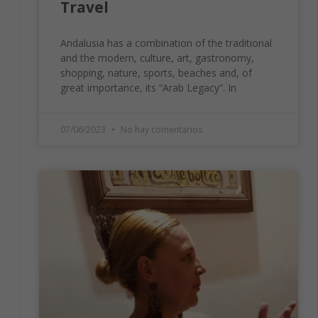
Travel
Andalusia has a combination of the traditional
and the modern, culture, art, gastronomy,
shopping, nature, sports, beaches and, of
great importance, its “Arab Legacy”. In
07/06/2023
No hay comentarios