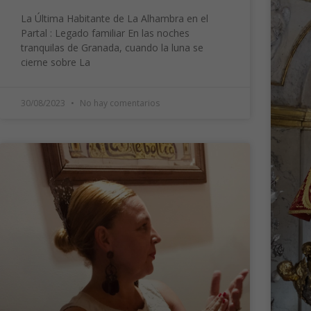
La Última Habitante de La Alhambra en el
Partal : Legado familiar En las noches
tranquilas de Granada, cuando la luna se
cierne sobre La
30/08/2023
No hay comentarios