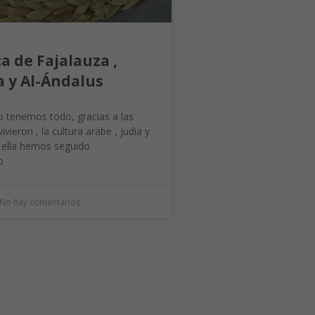
a de Fajalauza ,
 y Al-Ándalus
o tenemos todo, gracias a las
ivieron , la cultura arabe , judia y
e ella hemos seguido
o
No hay comentarios