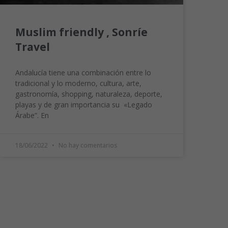
Muslim friendly , Sonríe
Travel
Andalucía tiene una combinación entre lo
tradicional y lo moderno, cultura, arte,
gastronomía, shopping, naturaleza, deporte,
playas y de gran importancia su «Legado
Árabe”. En
18/06/2022
No hay comentarios