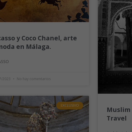
casso y Coco Chanel, arte
moda en Málaga.
ASSO
7/2023
No hay comentarios
EXCLUSIVO
Muslim 
Travel