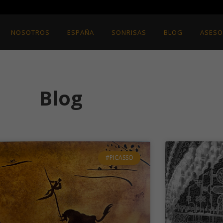
NOSOTROS
ESPAÑA
SONRISAS
BLOG
ASESO
Blog
#PICASSO