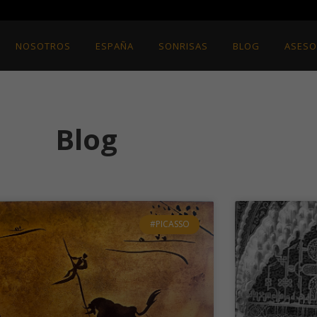
NOSOTROS
ESPAÑA
SONRISAS
BLOG
ASESO
Blog
#PICASSO