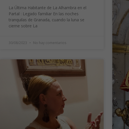
La Última Habitante de La Alhambra en el
Partal : Legado familiar En las noches
tranquilas de Granada, cuando la luna se
cierne sobre La
30/08/2023
No hay comentarios