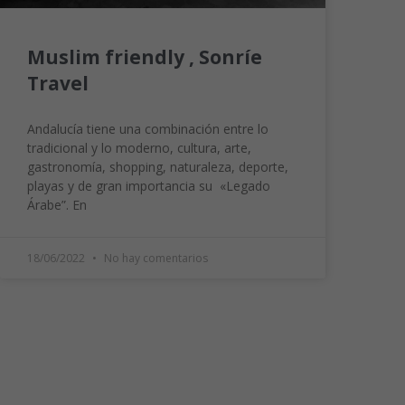
Muslim friendly , Sonríe
Travel
Andalucía tiene una combinación entre lo
tradicional y lo moderno, cultura, arte,
gastronomía, shopping, naturaleza, deporte,
playas y de gran importancia su «Legado
Árabe”. En
18/06/2022
No hay comentarios