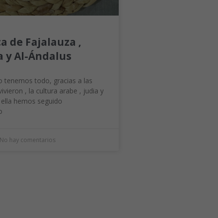
a de Fajalauza ,
 y Al-Ándalus
o tenemos todo, gracias a las
ivieron , la cultura arabe , judia y
e ella hemos seguido
o
No hay comentarios