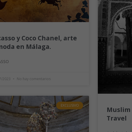
casso y Coco Chanel, arte
moda en Málaga.
ASSO
7/2023
No hay comentarios
EXCLUSIVO
Muslim 
Travel