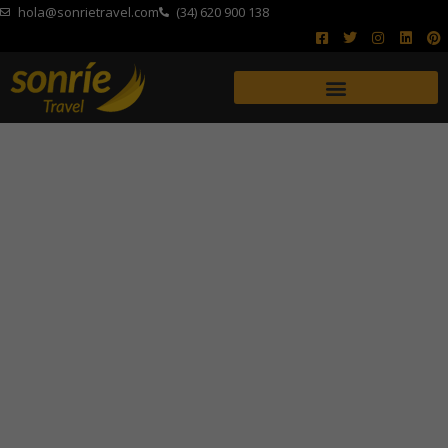
hola@sonrietravel.com
(34) 620 900 138