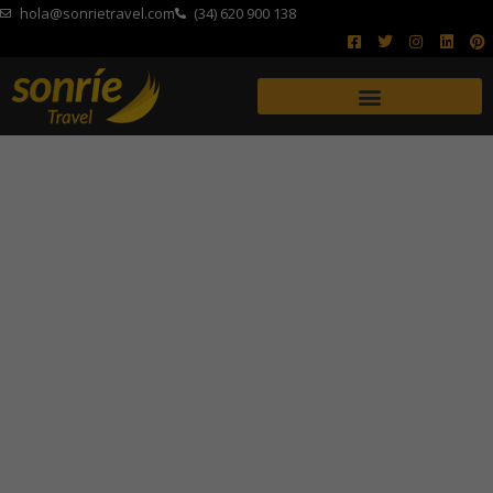
hola@sonrietravel.com
(34) 620 900 138