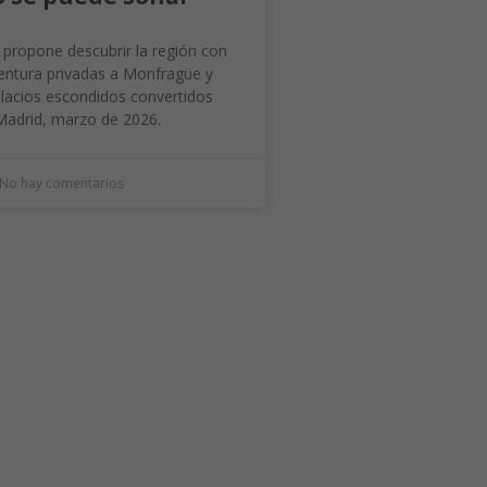
 propone descubrir la región con
ventura privadas a Monfragüe y
lacios escondidos convertidos
adrid, marzo de 2026.
No hay comentarios