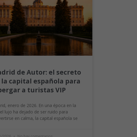
drid de Autor: el secreto
 la capital española para
bergar a turistas VIP
id, enero de 2026. En una época en la
el lujo ha dejado de ser ruido para
ertirse en calma, la capital española se
1/2026
No hay comentarios