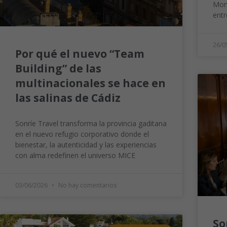
Mont
entr
26/0
Por qué el nuevo “Team
Building” de las
multinacionales se hace en
las salinas de Cádiz
Sonríe Travel transforma la provincia gaditana
en el nuevo refugio corporativo donde el
bienestar, la autenticidad y las experiencias
con alma redefinen el universo MICE
03/06/2026
No hay comentarios
So