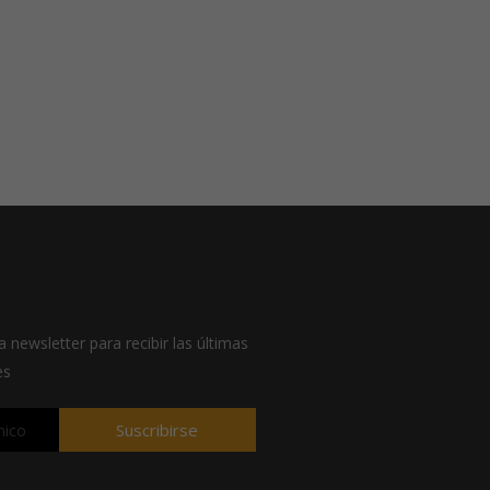
a newsletter para recibir las últimas
es
Suscribirse