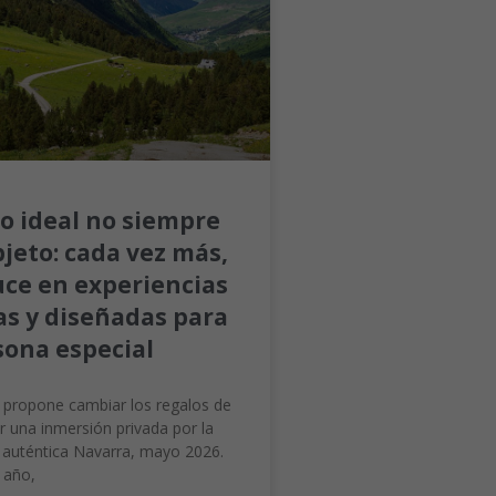
lo ideal no siempre
bjeto: cada vez más,
uce en experiencias
s y diseñadas para
sona especial
l propone cambiar los regalos de
r una inmersión privada por la
auténtica Navarra, mayo 2026.
l año,